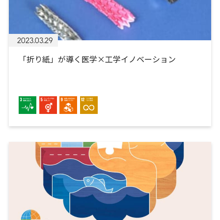
2023.03.29
「折り紙」が導く医学×工学イノベーション