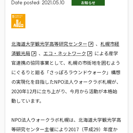
Date posted:
2021.05.10
お知らせ
北海道大学観光学高等研究センター
、
札幌市経
済観光局
、
エコ・ネットワーク
による産学
官連携の協同事業として、札幌の市街地を囲むよう
にぐるりと廻る「さっぽろラウンドウォーク」構想
の実現化を目指したNPO法人ウォークラボ札幌が、
2020年12月に立ち上がり、今月から活動が本格始
動しています。
NPO法人ウォークラボ札幌は、北海道大学観光学高
等研究センター主催により2017（平成29）年度か