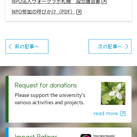
NPO法人ウォークラボ札幌　設立趣旨書
NPO参加の呼びかけ（PDF）
前の記事へ
次の記事へ
Request for donations
Please support the university's
various activities and projects.
read more
Impact Ratings