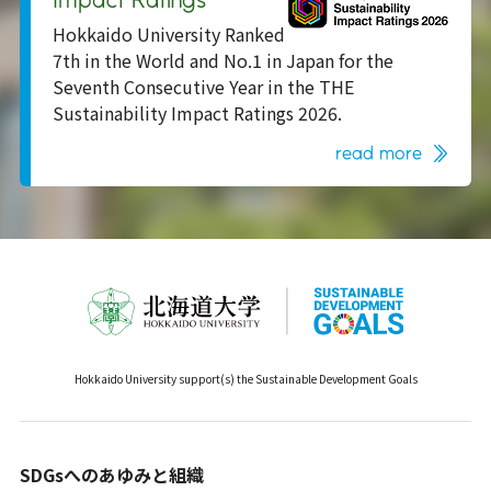
Hokkaido University Ranked
7th in the World and No.1 in Japan for the
Seventh Consecutive Year in the THE
Sustainability Impact Ratings 2026.
read more
Hokkaido University support(s) the Sustainable Development Goals
SDGsへのあゆみと組織 ​