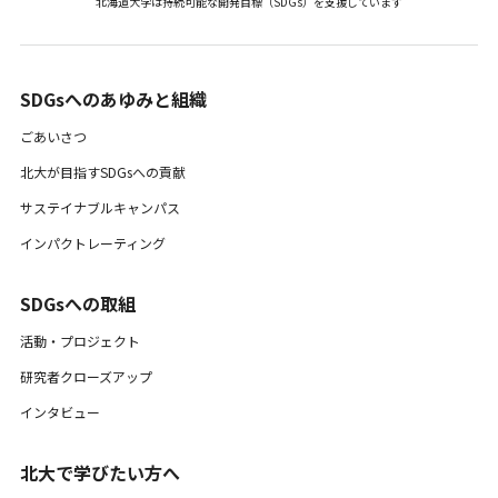
北海道大学は持続可能な開発目標（SDGs）を支援しています
SDGsへのあゆみと組織 ​
ごあいさつ
北大が目指すSDGsへの貢献
サステイナブルキャンパス
インパクトレーティング
SDGsへの取組
活動・プロジェクト
研究者クローズアップ
インタビュー
北大で学びたい方へ