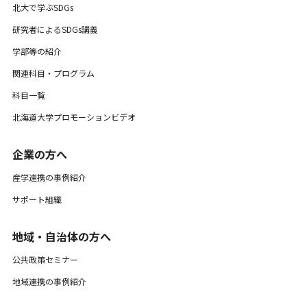
北大で学ぶSDGs
研究者によるSDGs講義
学部等の紹介
関連科目・プログラム
科目一覧
北海道大学プロモーションビデオ
企業の方へ
産学連携の事例紹介
サポート組織
地域・自治体の方へ
公共政策セミナー
地域連携の事例紹介