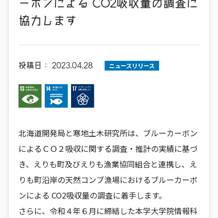
ーボンによる CO2吸収量の調査に
協力します
投稿日：
2023.04.28
ニュースリリース
北海道開発局と寒地土木研究所は、ブルーカーボン
によるＣＯ２吸収に関する調査・推計の実績に基づ
き、えりも町及びえりも漁業協同組合と連携し、え
りも町沿岸の天然コンブ漁場におけるブルーカーボ
ンによる CO2吸収量の調査に着手します。
さらに、令和４年６月に締結した本学大学院情報科