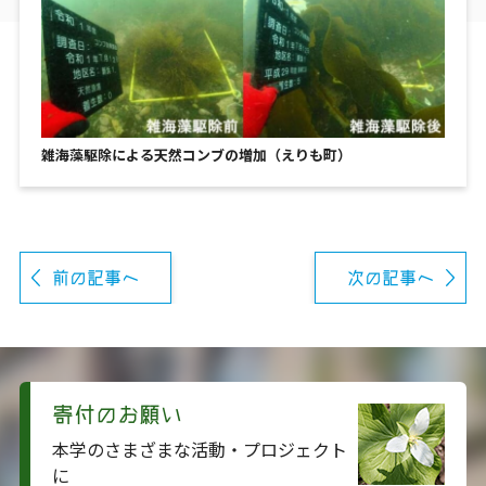
雑海藻駆除による天然コンブの増加（えりも町）
前の記事へ
次の記事へ
寄付のお願い
本学のさまざまな活動・プロジェクト
に