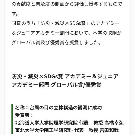
の貢献度と普及度の側面から評価し授与するもので
す。
同賞のうち「防災・減災×SDGs賞」のアカデミー
＆ジュニアアカデミー部門において、本学の取組が
グローバル賞及び優秀賞を受賞しました。
防災・減災×SDGs賞 アカデミー＆ジュニア
アカデミー部門 グローバル賞/優秀賞
名称：台風の目の立体構造の観測に成功
受賞者：
北海道大学大学院理学研究院 代表 教授 高橋幸弘
東北大学大学院工学研究科 代表 教授 吉田和哉