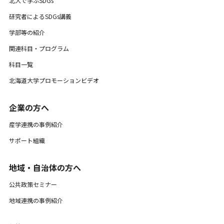
北大で学ぶSDGs
研究者によるSDGs講義
学部等の紹介
関連科目・プログラム
科目一覧
北海道大学プロモーションビデオ
企業の方へ
産学連携の事例紹介
サポート組織
地域・自治体の方へ
公共政策セミナー
地域連携の事例紹介