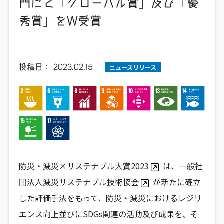
門にて「グローバル賞」及び「優
秀賞」をW受賞
投稿日：
2023.02.15
ニュースリリース
防災・減災×サステナブル大賞2023
は、
一般社
団法人減災サステナブル技術協会
が新たに確立
した評価手法をもって、防災・減災におけるレジリ
エンス向上並びにSDGs関連の活動及び成果を、そ