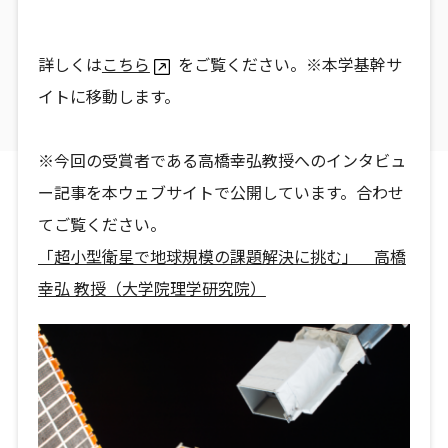
詳しくは
こちら
をご覧ください。※本学基幹サ
イトに移動します。
※今回の受賞者である高橋幸弘教授へのインタビュ
ー記事を本ウェブサイトで公開しています。合わせ
てご覧ください。
「超小型衛星で地球規模の課題解決に挑む」 高橋
幸弘 教授（大学院理学研究院）