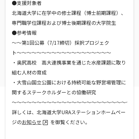
●支援対象者
北海道大学に在学中の修士課程（博士前期課程）、
専門職学位課程および博士後期課程の大学院生
●参考情報
〜〜第1回公募（7/17締切）採択プロジェク
ト〜〜〜〜〜〜〜〜〜〜〜〜〜〜〜〜〜〜〜
・奥尻高校 高大連携事業を通じた水産課題に取り
組む人材の育成
・大雪山国立公園における持続可能な野営場管理に
関するステークホルダーとの協働研究
〜〜〜〜〜〜〜〜〜〜〜〜〜〜〜〜〜〜〜〜〜〜〜〜〜
詳しくは、北海道大学URAステーションホームペー
ジの
お知らせ
を御覧ください。