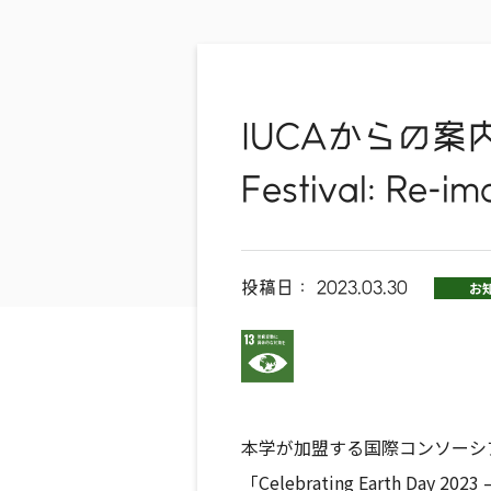
IUCAからの案内「Ce
Festival: Re-i
投稿日：
2023.03.30
お
本学が加盟する国際コンソーシ
「Celebrating Earth Day 202