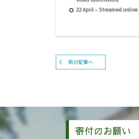
22 April – Streamed online 
前の記事へ
寄付のお願い