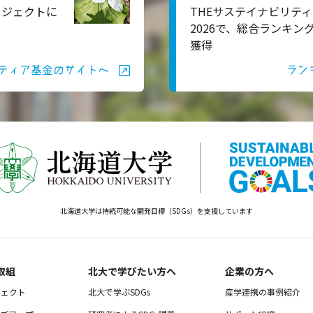
ロジェクトに
THEサステイナビリティ
2026で、総合ランキン
獲得
ティア基金のサイトへ
ラン
北海道大学は持続可能な開発目標（SDGs）を支援しています
取組
北大で学びたい方へ
企業の方へ
ジェクト
北大で学ぶSDGs
産学連携の事例紹介