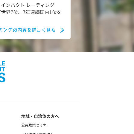
 インパクト レーティング
グ世界7位、7年連続国内1位を
キングの内容を詳しく見る
地域・自治体の方へ
公共政策セミナー