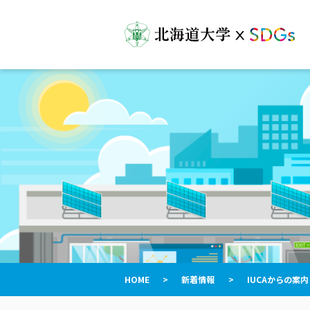
HOME
>
新着情報
>
IUCAからの案内「Cel