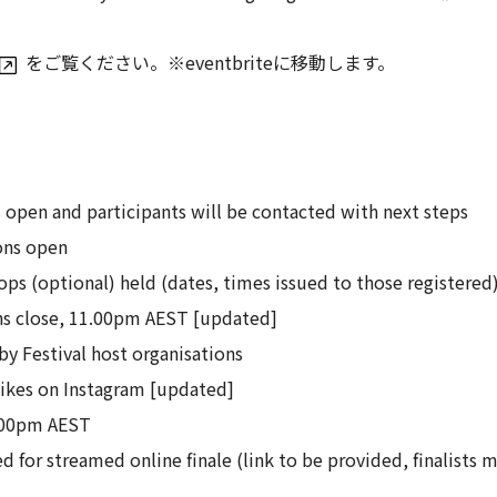
をご覧ください。※eventbriteに移動します。
s open and participants will be contacted with next steps
ons open
hops (optional) held (dates, times issued to those registered
ons close, 11.00pm AEST [updated]
by Festival host organisations
 likes on Instagram [updated]
1.00pm AEST
ed for streamed online finale (link to be provided, finalists m