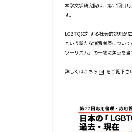
本学文学研究院は、第27回目応
す。
LGBTQに対する社会的認知が
という新たな消費者層について
ツーリズム」の一端に焦点を当
詳しくは
こちら
をご覧下さ