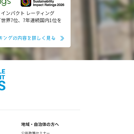
ngs
 インパクト レーティング
グ世界7位、7年連続国内1位を
キングの内容を詳しく見る
地域・自治体の方へ
公共政策セミナー