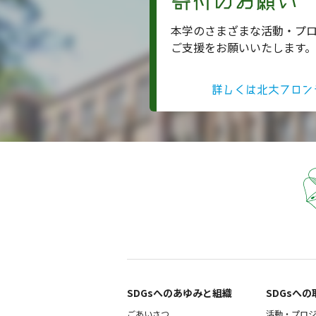
寄付のお願い
本学のさまざまな活動・プ
ご支援をお願いいたします。
詳しくは北大フロン
SDGsへのあゆみと組織 ​
SDGsへの
ごあいさつ
活動・プロ