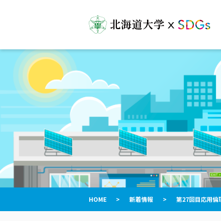
HOME
>
新着情報
>
第27回目応用倫