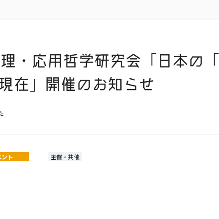
倫理・応用哲学研究会「日本の「
現在」開催のお知らせ
た
ベント
主催・共催