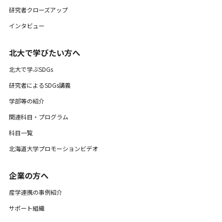
研究者クローズアップ
インタビュー
北大で学びたい方へ
北大で学ぶSDGs
研究者によるSDGs講義
学部等の紹介
関連科目・プログラム
科目一覧
北海道大学プロモーションビデオ
企業の方へ
産学連携の事例紹介
サポート組織