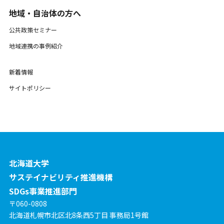
地域・自治体の方へ
公共政策セミナー
地域連携の事例紹介
新着情報
サイトポリシー
北海道大学
サステイナビリティ推進機構
SDGs事業推進部門
〒060-0808
北海道札幌市北区北8条西5丁目 事務局1号館