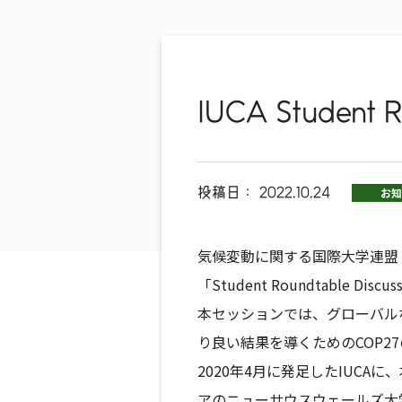
IUCA Studen
投稿日：
2022.10.24
お知
気候変動に関する国際大学連盟（Intern
「Student Roundtable Di
本セッションでは、グローバル
り良い結果を導くためのCOP2
2020年4月に発足したIUC
アのニューサウスウェールズ大学