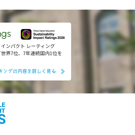
ngs
 インパクト レーティング
グ世界7位、7年連続国内1位を
キングの内容を詳しく見る