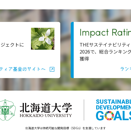
Impact Rati
ロジェクトに
THEサステイナビリティ
2026で、総合ランキン
獲得
ティア基金のサイトへ
ラン
北海道大学は持続可能な開発目標（SDGs）を支援しています