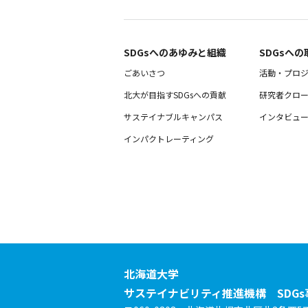
SDGsへのあゆみと組織 ​
SDGsへの
ごあいさつ
活動・プロ
北大が目指すSDGsへの貢献
研究者クロ
サステイナブルキャンパス
インタビュ
インパクトレーティング
北海道大学
サステイナビリティ推進機構
SDG