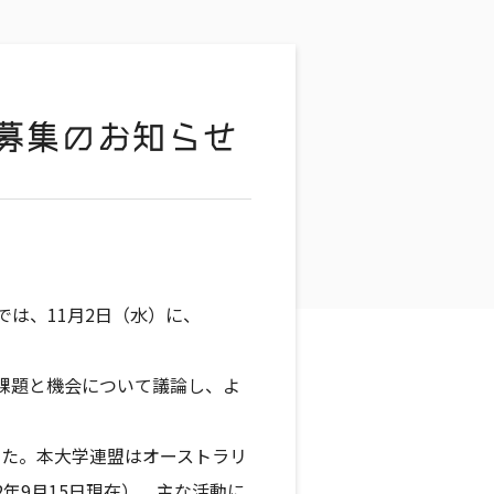
 参加者募集のお知らせ
CA））では、11月2日（水）に、
課題と機会について議論し、よ
ました。本大学連盟はオーストラリ
2年9月15日現在）。主な活動に