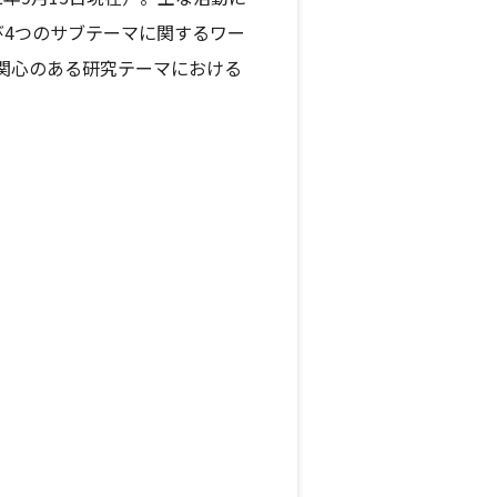
び4つのサブテーマに関するワー
関心のある研究テーマにおける