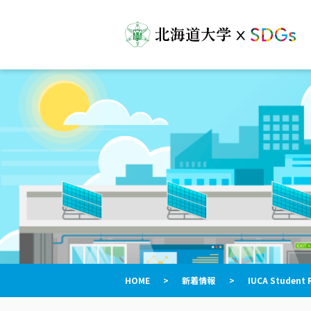
HOME
>
新着情報
>
IUCA Studen