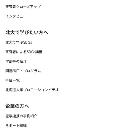
研究者クローズアップ
インタビュー
北大で学びたい方へ
北大で学ぶSDGs
研究者によるSDGs講義
学部等の紹介
関連科目・プログラム
科目一覧
北海道大学プロモーションビデオ
企業の方へ
産学連携の事例紹介
サポート組織