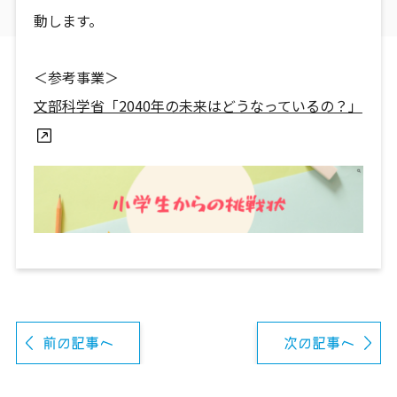
動します。
＜参考事業＞
文部科学省「2040年の未来はどうなっているの？」
前の記事へ
次の記事へ