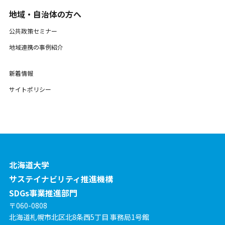
地域・自治体の方へ
公共政策セミナー
地域連携の事例紹介
新着情報
サイトポリシー
北海道大学
サステイナビリティ推進機構
SDGs事業推進部門
〒060-0808
北海道札幌市北区北8条西5丁目 事務局1号館