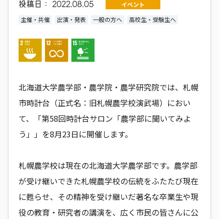
投稿日：
2022.08.05
イベント
主催・共催
出演・発表
一般の方へ
高校生・受験生へ
北海道大学農学部・農学院・農学研究院では、札幌
市時計台（正式名：旧札幌農学校演武場）におい
て、「第58回時計台サロン「農学部に聞いてみよ
う」」を8月23日に開催します。
札幌農学校は現在の北海道大学農学部です。農学部
が受け継いできた札幌農学校の伝統をふたたび現在
に甦らせ、その精神を受け継いだ著名な卒業生や現
役の教育・研究者の講演を、広く市民の皆さんに公