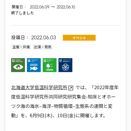
開催日：
2022.06.09
〜
2022.06.10
終了しました
投稿日：
2022.06.03
イベント
主催・共催
出演・発表
北海道大学低温科学研究所
では、「2022年度年
度低温科学研究所共同研究研究集会-
知床とオホー
ツク海の海氷
–
海洋
–
物質循環
–
生態系の連関と変
動」を、6月9日(木)、10日(金)に開催します。