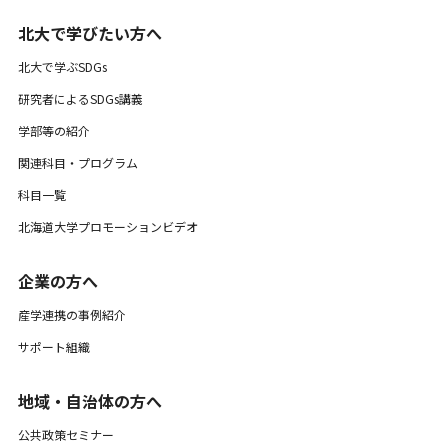
北大で学びたい方へ
北大で学ぶSDGs
研究者によるSDGs講義
学部等の紹介
関連科目・プログラム
科目一覧
北海道大学プロモーションビデオ
企業の方へ
産学連携の事例紹介
サポート組織
地域・自治体の方へ
公共政策セミナー