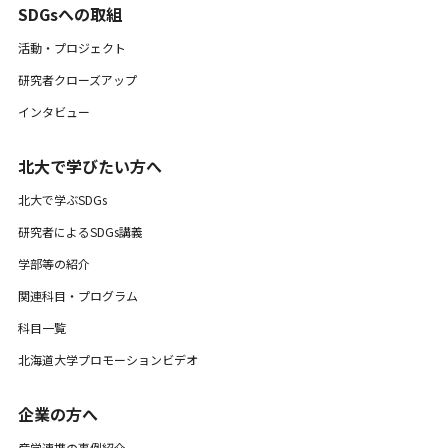
SDGsへの取組
活動・プロジェクト
研究者クローズアップ
インタビュー
北大で学びたい方へ
北大で学ぶSDGs
研究者によるSDGs講義
学部等の紹介
関連科目・プログラム
科目一覧
北海道大学プロモーションビデオ
企業の方へ
産学連携の事例紹介