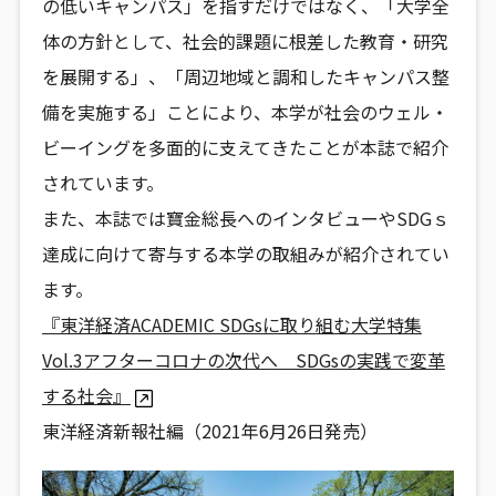
の低いキャンパス」を指すだけではなく、「大学全
体の方針として、社会的課題に根差した教育・研究
を展開する」、「周辺地域と調和したキャンパス整
備を実施する」ことにより、本学が社会のウェル・
ビーイングを多面的に支えてきたことが本誌で紹介
されています。
また、本誌では寶金総長へのインタビューやSDGｓ
達成に向けて寄与する本学の取組みが紹介されてい
ます。
『東洋経済ACADEMIC SDGsに取り組む大学特集
Vol.3アフターコロナの次代へ SDGsの実践で変革
する社会』
東洋経済新報社編（2021年6月26日発売）