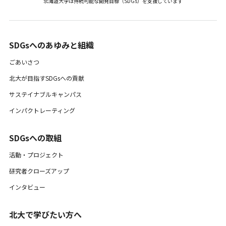
北海道大学は持続可能な開発目標（SDGs）を支援しています
SDGsへのあゆみと組織 ​
ごあいさつ
北大が目指すSDGsへの貢献
サステイナブルキャンパス
インパクトレーティング
SDGsへの取組
活動・プロジェクト
研究者クローズアップ
インタビュー
北大で学びたい方へ