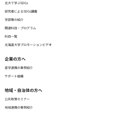
北大で学ぶSDGs
研究者によるSDGs講義
学部等の紹介
関連科目・プログラム
科目一覧
北海道大学プロモーションビデオ
企業の方へ
産学連携の事例紹介
サポート組織
地域・自治体の方へ
公共政策セミナー
地域連携の事例紹介