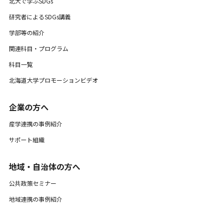
北大で学ぶSDGs
研究者によるSDGs講義
学部等の紹介
関連科目・プログラム
科目一覧
北海道大学プロモーションビデオ
企業の方へ
産学連携の事例紹介
サポート組織
地域・自治体の方へ
公共政策セミナー
地域連携の事例紹介