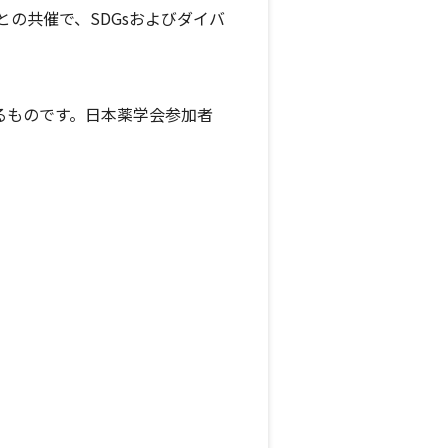
の共催で、SDGsおよびダイバ
るものです。日本薬学会参加者
。
。