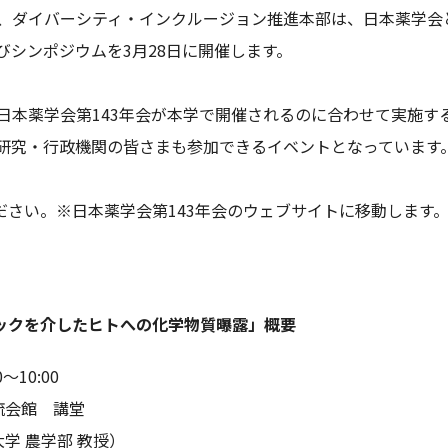
、ダイバーシティ・インクルージョン推進本部は、日本薬学会と
びシンポジウムを3月28日に開催します。
日本薬学会第143年会が本学で開催されるのに合わせて実施す
研究・行政機関の皆さまも参加できるイベントとなっています
ださい。※日本薬学会第143年会のウェブサイトに移動します
ックを介したヒトへの化学物質曝露」概要
～10:00
流会館 講堂
学 農学部 教授）