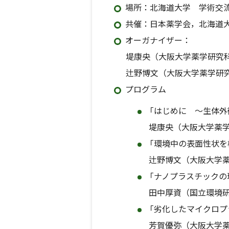
場所：北海道大学 学術交
共催：日本薬学会，北海道
オーガナイザー：
堤康央（大阪大学薬学研究科
辻野博文（大阪大学薬学研
プログラム
「はじめに ～生体外
堤康央（大阪大学薬学
「環境中の表面性状を
辻野博文（大阪大学薬
「ナノプラスチックの
田中厚資（国立環境研
「劣化したマイクロプ
芳賀優弥（大阪大学薬