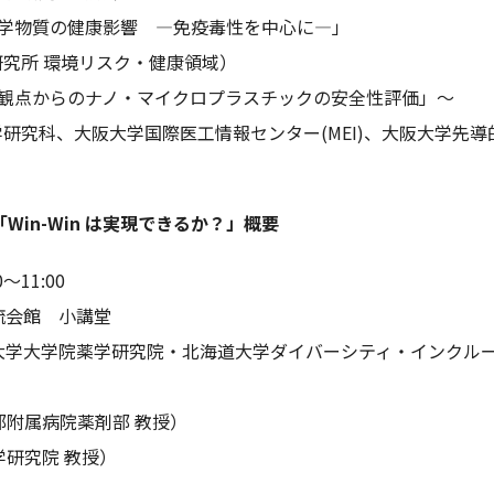
学物質の健康影響 ―免疫毒性を中心に―」
究所 環境リスク・健康領域）
観点からのナノ・マイクロプラスチックの安全性評価」～
研究科、大阪大学国際医工情報センター(MEI)、大阪大学先導
in-Win は実現できるか？」概要
～11:00
流会館 小講堂
大学大学院薬学研究院・北海道大学ダイバーシティ・インクル
附属病院薬剤部 教授）
研究院 教授）