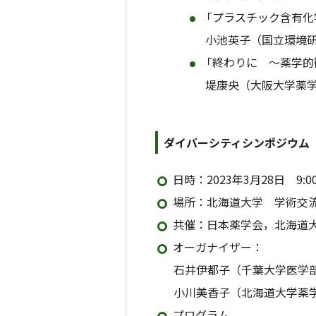
「プラスチック含有化
小池英子（国立環境研
「終わりに ～薬学的
堤康央（大阪大学薬学
ダイバーシティシンポジウム「W
日時：2023年3月28日 9:00
場所：北海道大学 学術交
共催：日本薬学会，北海道
オーガナイザー：
石井伊都子（千葉大学医学部
小川美香子（北海道大学薬学
プログラム