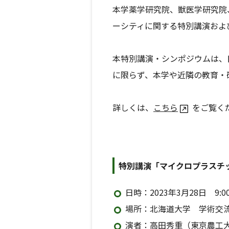
本学薬学研究院、獣医学研究院
ーシティに関する特別講演およ
本特別講演・シンポジウムは、
に限らず、本学や近隣の教育・
詳しくは、
こちら
をご覧く
特別講演「マイクロプラスチ
日時：2023年3月28日 9:00
場所：北海道大学 学術交
演者：高田秀重（東京農工大