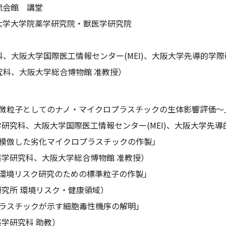
流会館 講堂
大学大学院薬学研究院・獣医学研究院
、大阪大学国際医工情報センター(MEI)、大阪大学先導的学際
究科、大阪大学総合博物館 准教授）
微粒子としてのナノ・マイクロプラスチックの生体影響評価～
研究科、大阪大学国際医工情報センター(MEI)、大阪大学先導
模倣した劣化マイクロプラスチックの作製」
学研究科、大阪大学総合博物館 准教授）
環境リスク研究のための標準粒子の作製」
究所 環境リスク・健康領域）
ラスチックが示す細胞毒性機序の解明」
学研究科 助教）