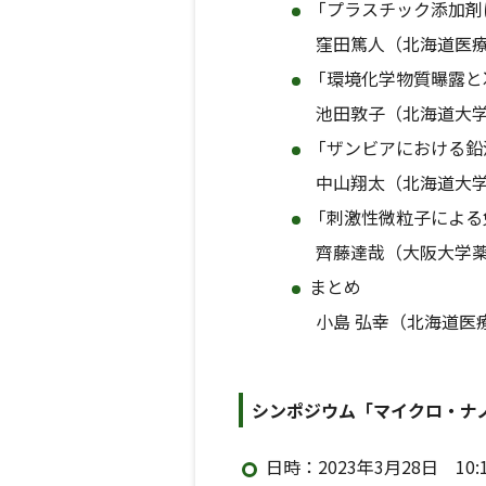
「プラスチック添加剤
窪田篤人（北海道医療
「環境化学物質曝露と
池田敦子（北海道大学
「ザンビアにおける鉛
中山翔太（北海道大学
「刺激性微粒子による
齊藤達哉（大阪大学薬
まとめ
小島 弘幸（北海道医
シンポジウム「マイクロ・ナ
日時：2023年3月28日 10:1