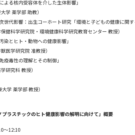
による核内受容体を介した生体影響」
大学 薬学部 助教）
次世代影響：出生コーホート研究「環境と子どもの健康に関す
保健科学研究院・環境健康科学研究教育センター 教授）
汚染とヒト・動物への健康影響」
獣医学研究院 准教授）
免疫毒性の理解とその制御」
学研究科 教授）
療大学 薬学部 教授）
ノプラスチックのヒト健康影響の解明に向けて」概要
0～12:10