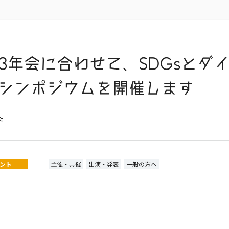
43年会に合わせて、SDGsとダ
シンポジウムを開催します
た
ント
主催・共催
出演・発表
一般の方へ