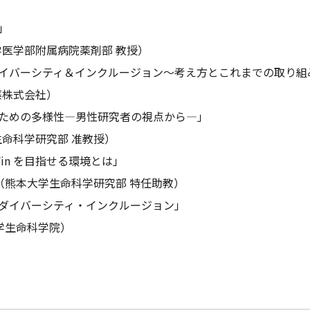
」
医学部附属病院薬剤部 教授）
イバーシティ＆インクルージョン～考え方とこれまでの取り組
薬株式会社）
現するための多様性―男性研究者の視点から―」
命科学研究部 准教授）
Win を目指せる環境とは」
（熊本大学生命科学研究部 特任助教）
ダイバーシティ・インクルージョン」
学生命科学院）