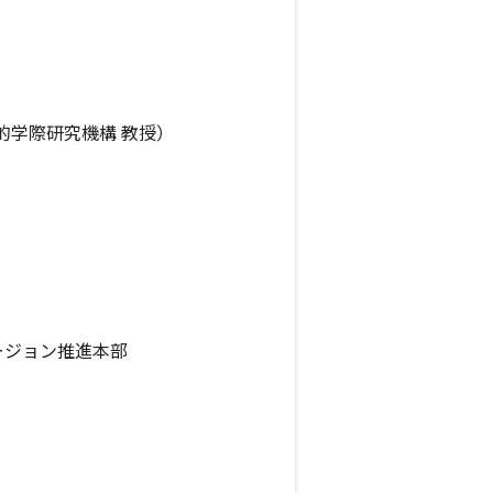
的学際研究機構 教授）
ージョン推進本部