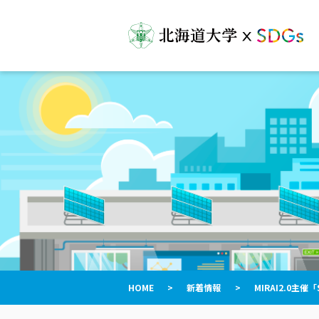
HOME
>
新着情報
>
MIRAI2.0主催「S