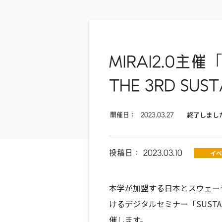
MIRAI2.0主催「S
THE 3RD SU
終了しまし
開催日：
2023.03.27
投稿日：
2023.03.10
イベ
本学が加盟する日本とスウェーデ
けるデジタルセミナー「SUSTAINABIL
催します。