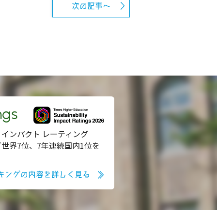
次の記事へ
ngs
 インパクト レーティング
グ世界7位、7年連続国内1位を
キングの内容を詳しく見る