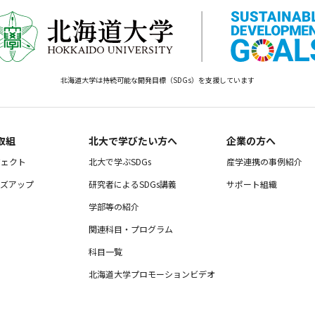
北海道大学は持続可能な開発目標（SDGs）を支援しています
取組
北大で学びたい方へ
企業の方へ
ジェクト
北大で学ぶSDGs
産学連携の事例紹介
ーズアップ
研究者によるSDGs講義
サポート組織
ー
学部等の紹介
関連科目・プログラム
科目一覧
北海道大学プロモーションビデオ