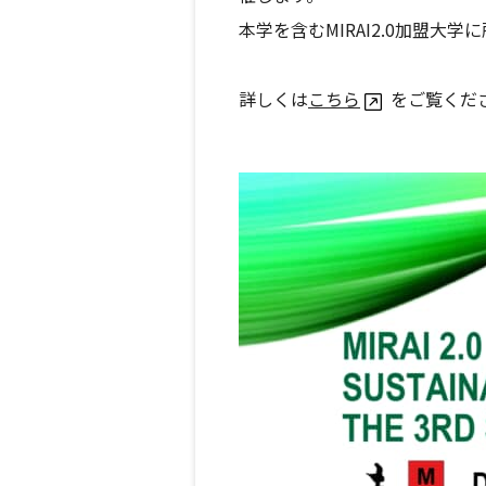
本学を含むMIRAI2.0加盟大
詳しくは
こちら
をご覧くださ