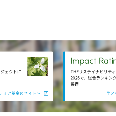
Impact Rati
ロジェクトに
THEサステイナビリティ
2026で、総合ランキン
獲得
ティア基金のサイトへ
ラン