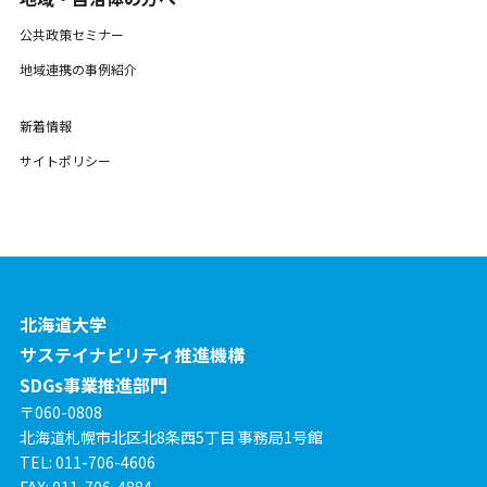
公共政策セミナー
地域連携の事例紹介
新着情報
サイトポリシー
北海道大学
サステイナビリティ推進機構
SDGs事業推進部門
〒060-0808
北海道札幌市北区北8条西5丁目 事務局1号館
TEL: 011-706-4606