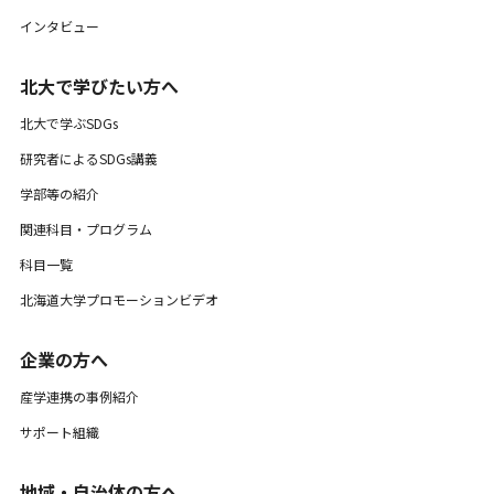
インタビュー
北大で学びたい方へ
北大で学ぶSDGs
研究者によるSDGs講義
学部等の紹介
関連科目・プログラム
科目一覧
北海道大学プロモーションビデオ
企業の方へ
産学連携の事例紹介
サポート組織
地域・自治体の方へ