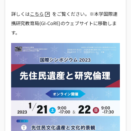
詳しくは
こちら
をご覧ください。※本学国際連
携研究教育局(GI-CoRE)のウェブサイトに移動しま
す。