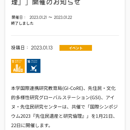
理』」開催のお知らせ
開催日：
2023.01.21
〜
2023.01.22
終了しました
投稿日：
2023.01.13
イベント
本学国際連携研究教育局(GI-CoRE)、先住民・文化
的多様性研究グローバルステーション(GSI)、アイ
ヌ・先住民研究センターは、共催で「国際シンポジ
ウム2023『先住民遺産と研究倫理』」を1月21日、
22日に開催します。