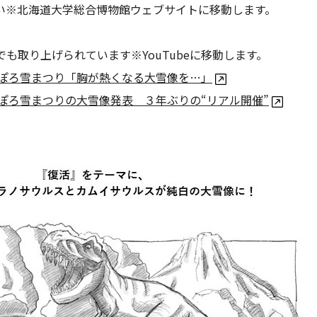
い※北海道大学総合博物館ウェブサイトに移動します。
でも取り上げられています※YouTubeに移動します。
ぽろ雪まつり「胸が熱くなる大雪像を…」
ぽろ雪まつりの大雪像発表 ３年ぶりの“リアル開催”