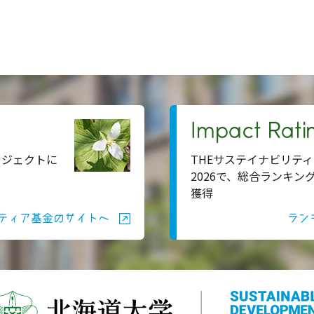
Impact Rati
ロジェクトに
THEサステイナビリティ
2026で、総合ランキン
獲得
ティア基金のサイトへ
ラン