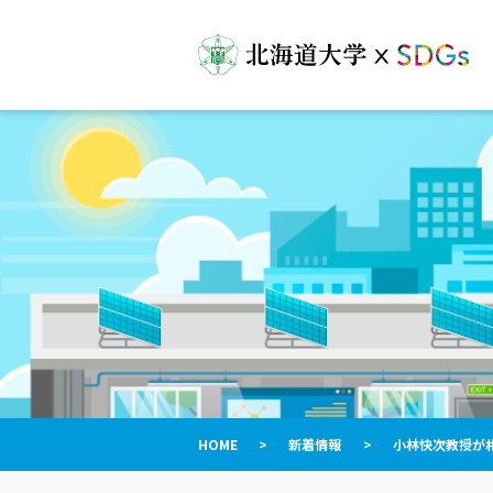
HOME
>
新着情報
>
小林快次教授が