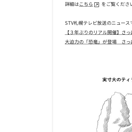
詳細は
こちら
をご覧くださ
STV札幌テレビ放送のニュース
【３年ぶりのリアル開催】さっ
大迫力の「恐竜」が登場 さっ