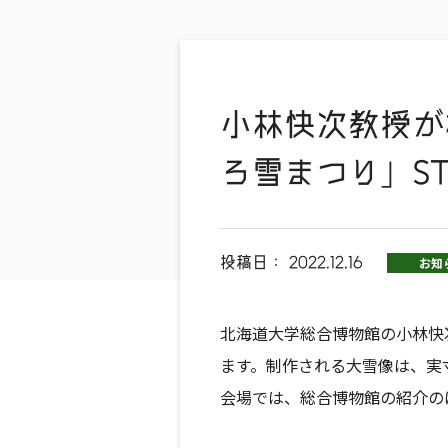
小林快次教授が
ろ雪まつり」S
投稿日：
2022.12.16
お知
北海道大学総合博物館の小林快
ます。制作される大雪像は、実
会場では、総合博物館の紹介の