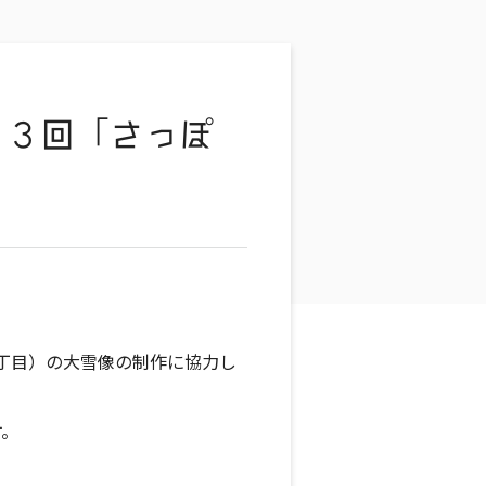
７３回「さっぽ
丁目）の大雪像の制作に協力し
す。