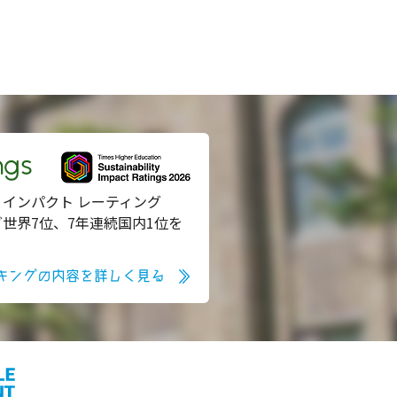
ngs
 インパクト レーティング
グ世界7位、7年連続国内1位を
キングの内容を詳しく見る