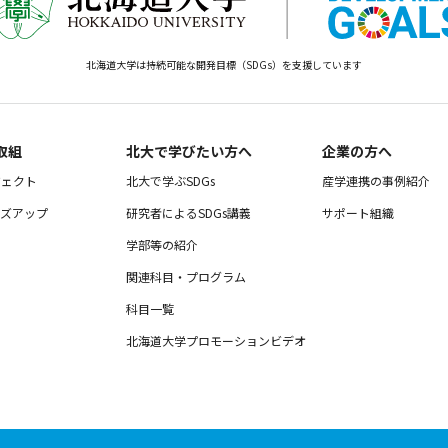
北海道大学は持続可能な開発目標（SDGs）を支援しています
取組
北大で学びたい方へ
企業の方へ
ジェクト
北大で学ぶSDGs
産学連携の事例紹介
ーズアップ
研究者によるSDGs講義
サポート組織
ー
学部等の紹介
関連科目・プログラム
科目一覧
北海道大学プロモーションビデオ