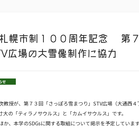
札幌市制１００周年記念 第
TV広場の大雪像制作に協力
らせ
次教授が、第７３回「さっぽろ雪まつり」STV広場（大通西４
寸大の「ティラノサウルス」と「カムイサウルス」です。
ほか、本学のSDGsに関する取組について掲示を予定していま