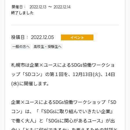
開催日：
2022.12.13
〜
2022.12.14
終了しました
投稿日：
2022.12.05
イベント
一般の方へ
高校生・受験生へ
札幌市は企業×ユースによるSDGs協働ワークショ
ップ「SDコン」の第１回を、12月13日(火)、14日
(水)に開催します。
企業×ユースによるSDGs協働ワークショップ「SD
コン」は、「『SDGsに取り組んでいきたい企業』
で働く大人」と「SDGsに関心があるユース」が出
会い「ともに何ができるか」を考えるための対話と