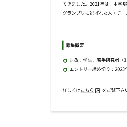
てきました。2021年は、
本学環
グランプリに選ばれた人・チー
募集概要
対象：学生、若手研究者（3
エントリー締め切り：2023
詳しくは
こちら
をご覧下さ