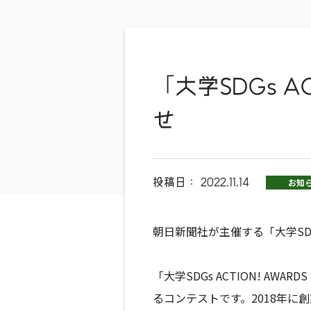
「大学SDGs A
せ
投稿日：
2022.11.14
お知
朝日新聞社が主催する「大学SDGs
「大学SDGs ACTION! A
るコンテストです。2018年