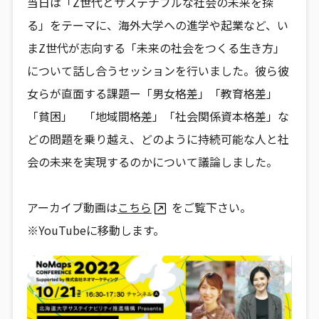
当日は「Z世代とサステナブルな社会の未来を探
る」をテーマに、海外大学への進学や起業など、い
まZ世代が志向する「未来の社会をつくる生き方」
について話し合うセッションを行いました。彼ら彼
女らが直面する課題ー「男女格差」「教育格差」
「貧困」 「地域間格差」「社会関係資本格差」な
どの問題を乗り越え、どのように持続可能な人と社
会の未来を実現するのかについて議論しました。
アーカイブ動画は
こちら
をご覧下さい。
※YouTubeに移動します。