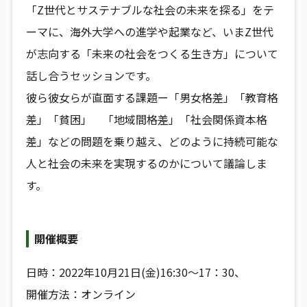
「Z世代とサステナブルな社会の未来を探る」をテ
ーマに、海外大学への進学や起業など、いまZ世代
が志向する「未来の社会をつくる生き方」について
話し合うセッションです。
彼ら彼女らが直面する課題ー「男女格差」「教育格
差」「貧困」 「地域間格差」「社会関係資本格
差」などの問題を乗り越え、どのように持続可能な
人と社会の未来を実現するのかについて議論しま
す。
開催概要
日時：2022年10月21日(金)16:30～17：30、
開催方法：オンライン