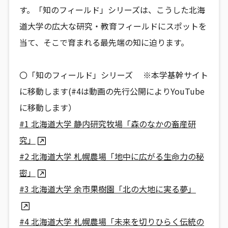
す。「知のフィールド」シリーズは、こうした北海
道大学の広大な研究・教育フィールドにスポットを
当て、そこで育まれる最先端の知に迫ります。
〇「知のフィールド」シリーズ ※本学基幹サイト
に移動します(#4は動画の先行公開によりYouTube
に移動します）
#1 北海道大学 静内研究牧場「森のなかの畜産研
究」
#2 北海道大学 札幌農場「地中に広がる生命力の秘
密」
#3 北海道大学 余市果樹園「北の大地に実る夢」
#4 北海道大学 札幌農場「未来を切りひらく伝統の