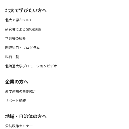
北大で学びたい方へ
北大で学ぶSDGs
研究者によるSDGs講義
学部等の紹介
関連科目・プログラム
科目一覧
北海道大学プロモーションビデオ
企業の方へ
産学連携の事例紹介
サポート組織
地域・自治体の方へ
公共政策セミナー