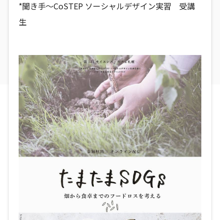
*聞き手～CoSTEP ソーシャルデザイン実習 受講
生